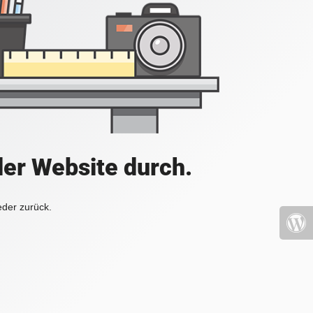
der Website durch.
eder zurück.