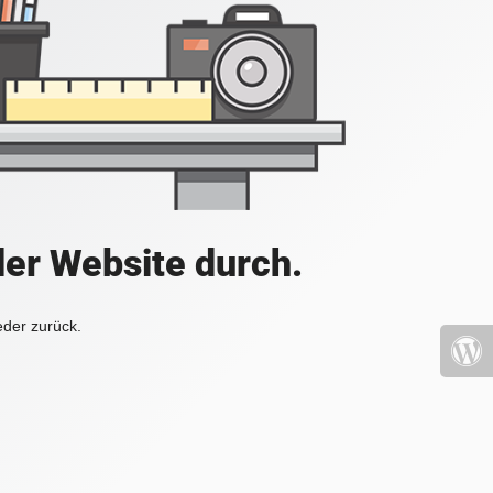
der Website durch.
eder zurück.